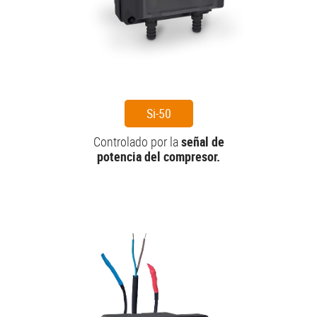
Si-50
Controlado por la
señal de
potencia del compresor.