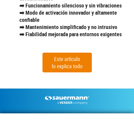
➡️ Funcionamiento silencioso y sin vibraciones
➡️ Modo de activación innovador y altamente
confiable
➡️ Mantenimiento simplificado y no intrusivo
➡️ Fiabilidad mejorada para entornos exigentes
Este artículo
lo explica todo
Footer
BOMBAS DE CONDENSADOS
INSTRUMENTOS DE MEDICIÓN
DOCUMENTACIÓN TÉCNICA
CONTACTO
INSIGHTS