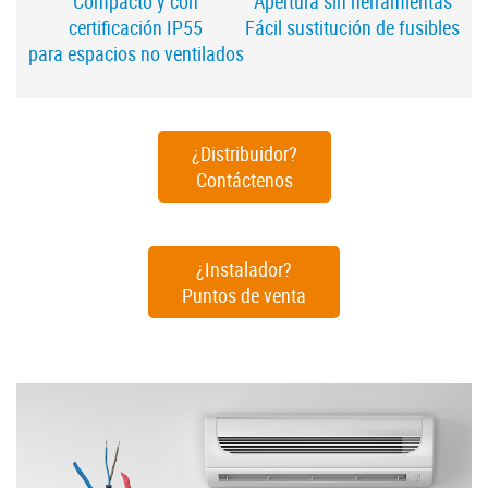
Compacto y con
Apertura sin herramientas
certificación IP55
Fácil sustitución de fusibles
para espacios no ventilados
¿Distribuidor?
Contáctenos
¿Instalador?
Puntos de venta