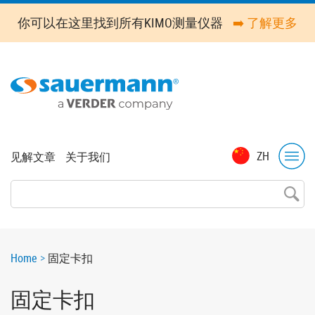
Skip
你可以在这里找到所有KIMO测量仪器
➡️ 了解更多
to
main
content
Top
ZH
见解文章
关于我们
menu
Breadcrumb
Home
固定卡扣
固定卡扣