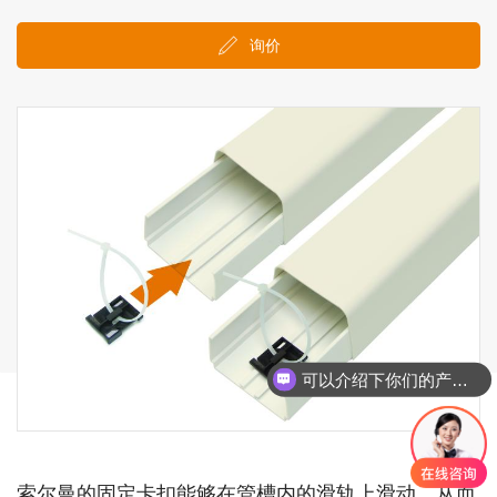
询价
可以介绍下你们的产品么
索尔曼的固定卡扣能够在管槽内的滑轨上滑动，从而