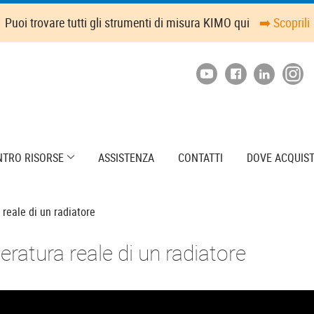
Puoi trovare tutti gli strumenti di misura KIMO qui
➡️ Scoprili
NTRO RISORSE
ASSISTENZA
CONTATTI
DOVE ACQUIS
 reale di un radiatore
eratura reale di un radiatore