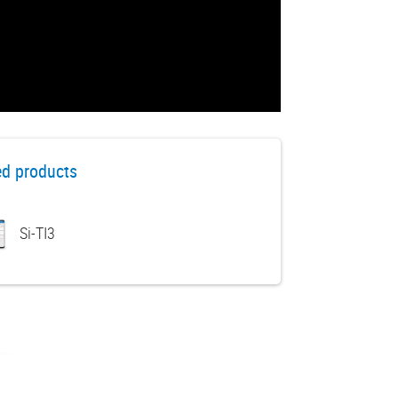
ed products
Si-TI3