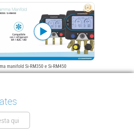
ma manifold Si-RM350 e Si-RM450
tates
sta qui