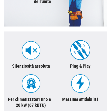
dell'unità
Silenziosità assoluta
Plug & Play
Per climatizzatori fino a
Massima affidabilità
20 kW (67 kBTU)