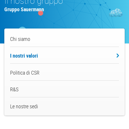
Il nostro gruppo
Gruppo Sauermann
About
Chi siamo
us
I nostri valori
Politica di CSR
R&S
Le nostre sedi