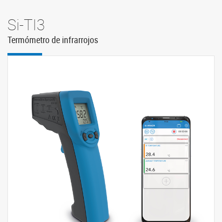
Si-TI3
Termómetro de infrarrojos