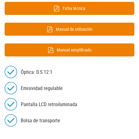
Ficha técnica
Manual de utilización
Manual simplificado
Óptica: D.S 12:1
Emisividad regulable
Pantalla LCD retroiluminada
Bolsa de transporte