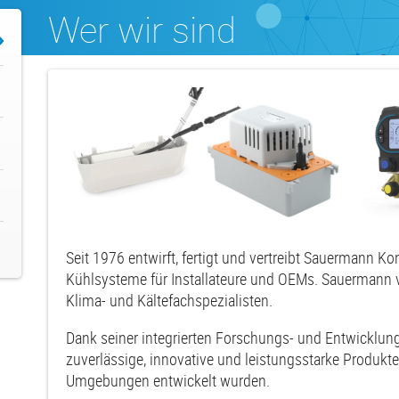
Wer wir sind
Seit 1976 entwirft, fertigt und vertreibt Sauermann 
Kühlsysteme für Installateure und OEMs. Sauermann 
Klima- und Kältefachspezialisten.
Dank seiner integrierten Forschungs- und Entwicklun
zuverlässige, innovative und leistungsstarke Produkte
Umgebungen entwickelt wurden.