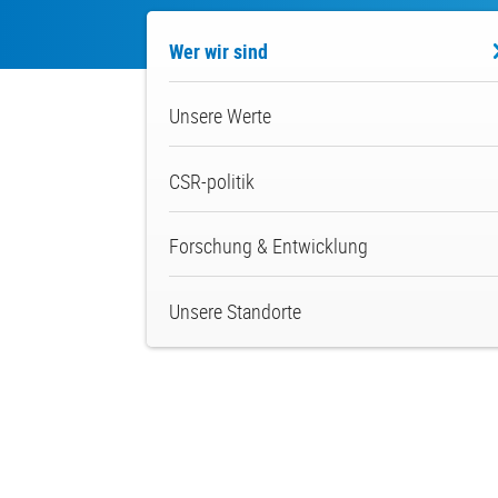
About
Wer wir sind
us
Unsere Werte
CSR-politik
Forschung & Entwicklung
Unsere Standorte