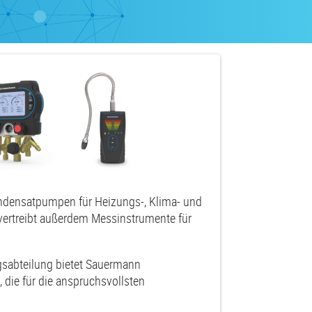
Kondensatpumpen für Heizungs-, Klima- und
vertreibt außerdem Messinstrumente für
gsabteilung bietet Sauermann
, die für die anspruchsvollsten