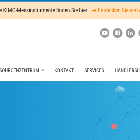
le KIMO-Messinstrumente finden Sie hier
➡️ Entdecken Sie sie h
SOURCENZENTRUM
KONTAKT
SERVICES
HÄNDLERSU