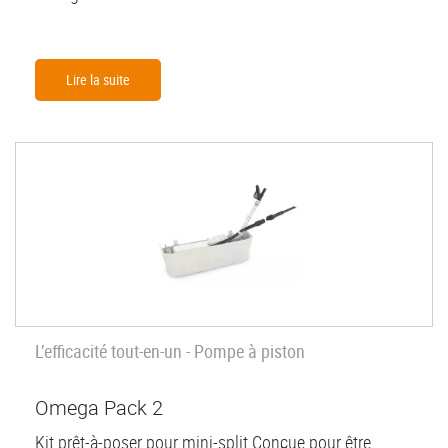
Lire la suite
L’efficacité tout-en-un - Pompe à piston
Omega Pack 2
Kit prêt-à-poser pour mini-split Conçue pour être