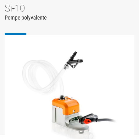
Si-10
Pompe polyvalente