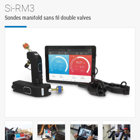
Si-RM3
Sondes manifold sans fil double valves