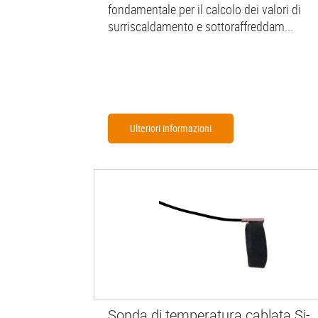
fondamentale per il calcolo dei valori di
surriscaldamento e sottoraffreddam...
Ulteriori informazioni
Sonda di temperatura cablata Si-