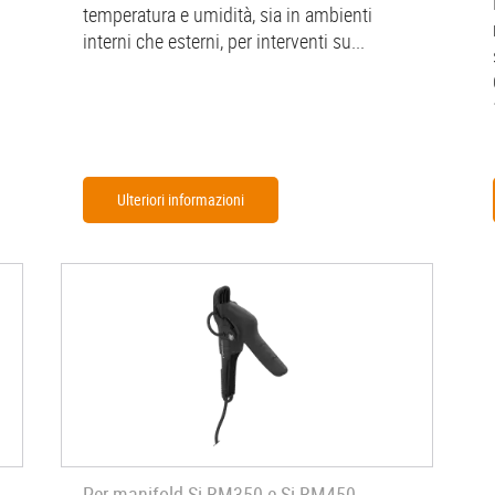
temperatura e umidità, sia in ambienti
interni che esterni, per interventi su...
Ulteriori informazioni
Per manifold Si-RM350 e Si-RM450