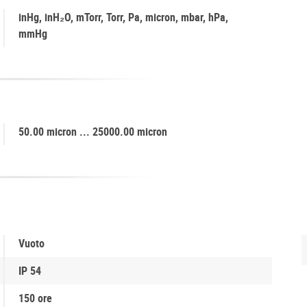
inHg, inH₂O, mTorr, Torr, Pa, micron, mbar, hPa,
mmHg
50.00 micron ... 25000.00 micron
Vuoto
IP 54
150 ore