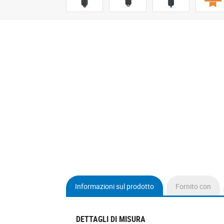
Informazioni sul prodotto
Fornito con
(active
tab)
DETTAGLI DI MISURA