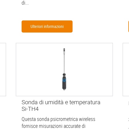
di...
Ulteriori informazioni
Sonda di umidità e temperatura
Si-TH4
Questa sonda psicrometrica wireless
fornisce misurazioni accurate di