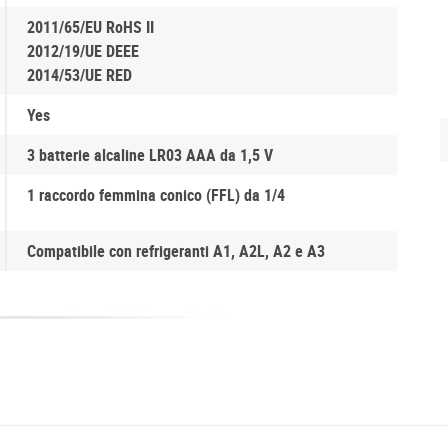
2011/65/EU RoHS II
2012/19/UE DEEE
2014/53/UE RED
Yes
3 batterie alcaline LR03 AAA da 1,5 V
1 raccordo femmina conico (FFL) da 1/4
Compatibile con refrigeranti A1, A2L, A2 e A3