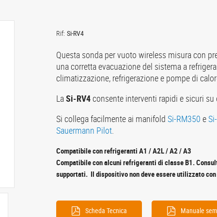
Rif:
Si-RV4
Questa sonda per vuoto wireless misura con pr
una corretta evacuazione del sistema a refrigera
climatizzazione, refrigerazione e pompe di calor
La
Si-RV4
consente interventi rapidi e sicuri su 
Si collega facilmente ai manifold
Si-RM350
e
Si
Sauermann Pilot
.
Compatibile con refrigeranti A1 / A2L / A2 / A3
Compatibile con alcuni refrigeranti di classe B1. Consulta
supportati. Il dispositivo non deve essere utilizzato co
Scheda Tecnica
Manuale semp