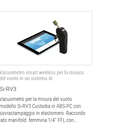
Vacuometro smart wireless per la misura
del vuoto in un sistema di
Si-RV3
Vacuometro per la misura del vuoto
modello Si-RV3 Custodia in ABS-PC con
sovrastampaggio in elastomero. Raccordo
lato manifold: femmina 1/4" FFL con...