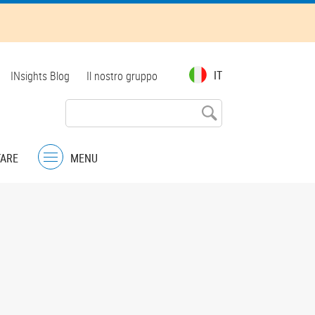
Top
IT
INsights Blog
Il nostro gruppo
menu
TARE
MENU
Menu