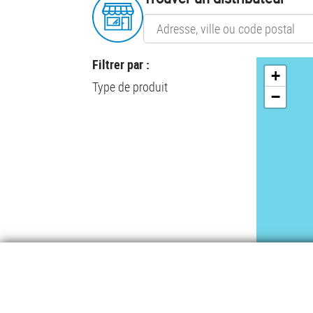
Filtrer par :
+
Type de produit
−