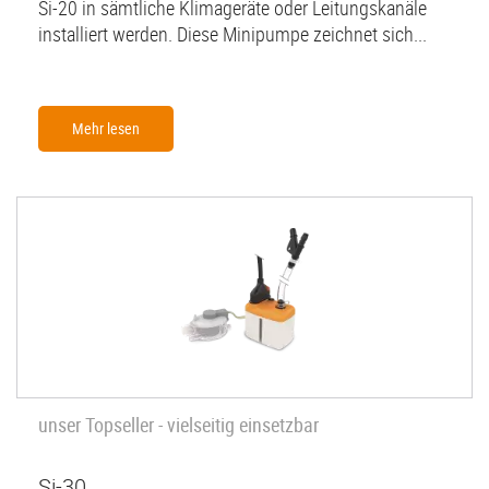
Si-20 in sämtliche Klimageräte oder Leitungskanäle
installiert werden. Diese Minipumpe zeichnet sich...
Mehr lesen
unser Topseller - vielseitig einsetzbar
Si-30