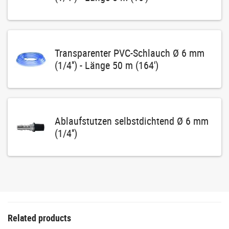
Transparenter PVC-Schlauch Ø 6 mm
(1/4'') - Länge 50 m (164')
Ablaufstutzen selbstdichtend Ø 6 mm
(1/4'')
Related products